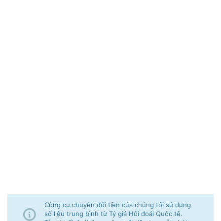
Công cụ chuyển đổi tiền của chúng tôi sử dụng
số liệu trung bình từ Tỷ giá Hối đoái Quốc tế.