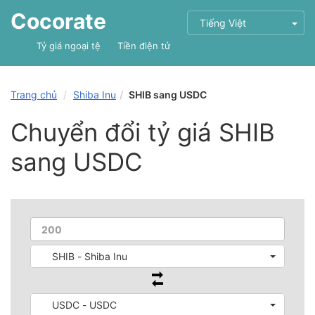
Cocorate
Tiếng Việt
Tỷ giá ngoại tệ
Tiền điện tử
Trang chủ
Shiba Inu
SHIB sang USDC
Chuyển đổi tỷ giá SHIB
sang USDC
SHIB - Shiba Inu
USDC - USDC