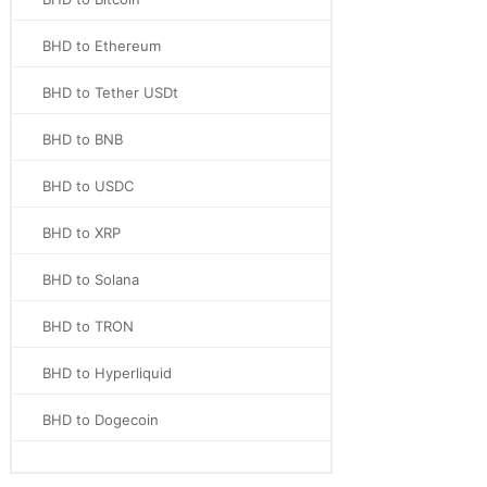
BHD to Ethereum
BHD to Tether USDt
BHD to BNB
BHD to USDC
BHD to XRP
BHD to Solana
BHD to TRON
BHD to Hyperliquid
BHD to Dogecoin