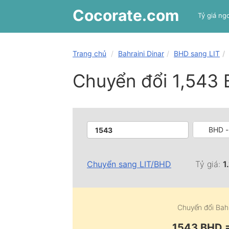
Cocorate
.com
Tỷ giá ngo
Trang chủ
Bahraini Dinar
BHD sang LIT
Chuyển đổi 1,543 
BHD - 
Chuyển sang
LIT
/
BHD
Tỷ giá:
1
Chuyển đổi
Bah
1543 BHD =