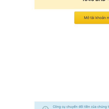
Mở tài khoản m
Công cụ chuyển đổi tiền của chúng tô