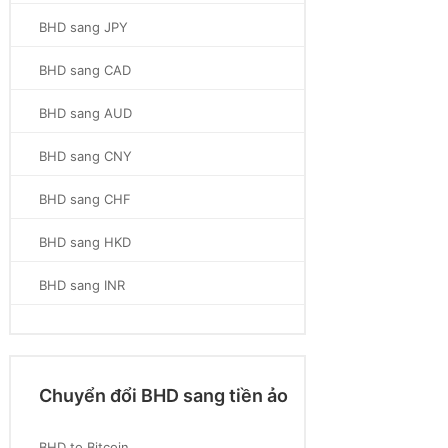
BHD sang JPY
BHD sang CAD
BHD sang AUD
BHD sang CNY
BHD sang CHF
BHD sang HKD
BHD sang INR
Chuyển đổi BHD sang tiền ảo
BHD to Bitcoin