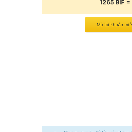
1265 BIF 
Mở tài khoản mi