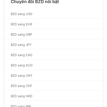
Chuyển đổi BZD nổi bật
BZD sang USD
BZD sang EUR
BZD sang GBP
BZD sang JPY
BZD sang CAD
BZD sang AUD
BZD sang CNY
BZD sang CHF
BZD sang HKD
BZD sang INR