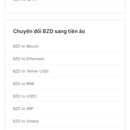
Chuyển đổi BZD sang tiền ảo
BZD to Bitcoin
BZD to Ethereum
BZD to Tether USDt
BZD to BNB
BZD to USDC
BZD to XRP
BZD to Solana