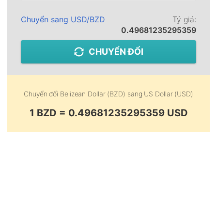
Chuyển sang
USD
/
BZD
Tỷ giá:
0.49681235295359
CHUYỂN ĐỔI
Chuyển đổi
Belizean Dollar (BZD)
sang
US Dollar (USD)
1 BZD = 0.49681235295359 USD