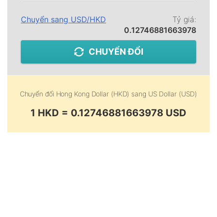
Chuyển sang
USD
/
HKD
Tỷ giá:
0.12746881663978
CHUYỂN ĐỔI
Chuyển đổi
Hong Kong Dollar (HKD)
sang
US Dollar (USD)
1 HKD = 0.12746881663978 USD