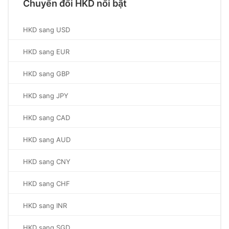
Chuyển đổi HKD nổi bật
HKD sang USD
HKD sang EUR
HKD sang GBP
HKD sang JPY
HKD sang CAD
HKD sang AUD
HKD sang CNY
HKD sang CHF
HKD sang INR
HKD sang SGD