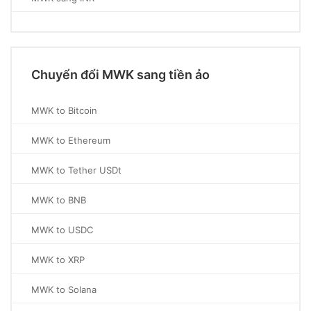
Chuyển đổi MWK sang tiền ảo
MWK to Bitcoin
MWK to Ethereum
MWK to Tether USDt
MWK to BNB
MWK to USDC
MWK to XRP
MWK to Solana