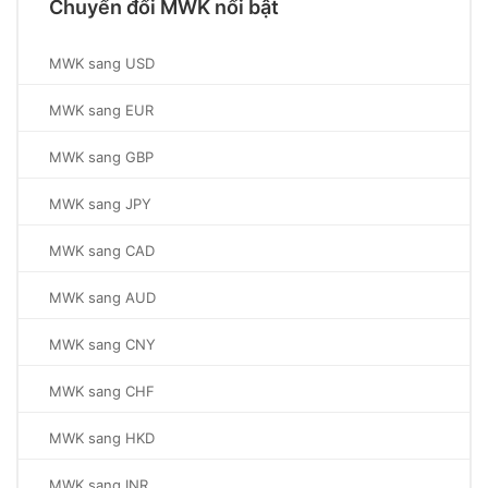
Chuyển đổi MWK nổi bật
MWK sang USD
MWK sang EUR
MWK sang GBP
MWK sang JPY
MWK sang CAD
MWK sang AUD
MWK sang CNY
MWK sang CHF
MWK sang HKD
MWK sang INR