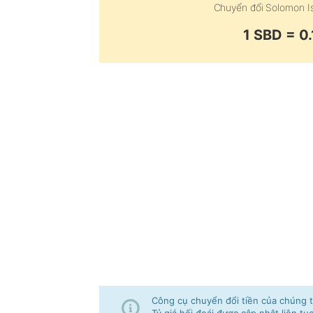
Chuyển đổi
Solomon Is
1 SBD = 
Công cụ chuyển đổi tiền của chúng tô