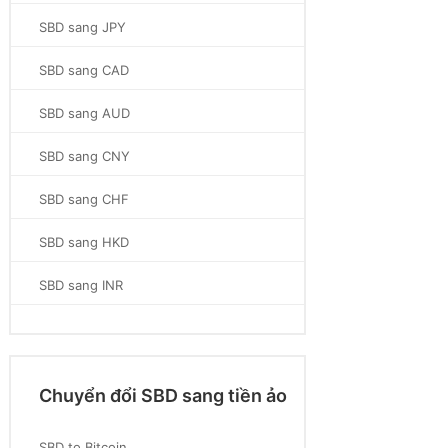
SBD sang JPY
SBD sang CAD
SBD sang AUD
SBD sang CNY
SBD sang CHF
SBD sang HKD
SBD sang INR
Chuyển đổi SBD sang tiền ảo
SBD to Bitcoin