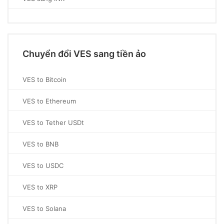
Chuyển đổi VES sang tiền ảo
VES to Bitcoin
VES to Ethereum
VES to Tether USDt
VES to BNB
VES to USDC
VES to XRP
VES to Solana