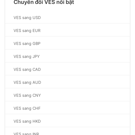
Chuyển đổi VES nổi bật
VES sang USD
VES sang EUR
VES sang GBP
VES sang JPY
VES sang CAD
VES sang AUD
VES sang CNY
VES sang CHF
VES sang HKD
VES sang INR