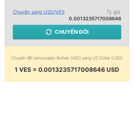
Chuyển sang
USD
/
VES
Tỷ giá:
0.0013235717008646
CHUYỂN ĐỔI
Chuyển đổi
Venezuelan Bolívar (VES)
sang
US Dollar (USD)
1 VES = 0.0013235717008646 USD