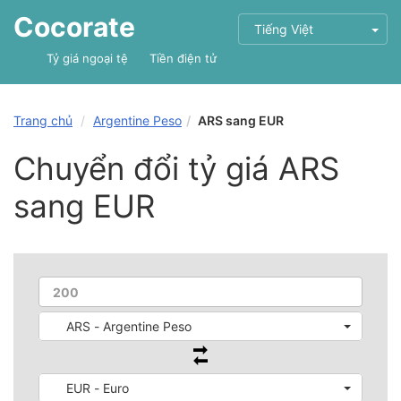
Cocorate
Tiếng Việt
Tỷ giá ngoại tệ
Tiền điện tử
Trang chủ
Argentine Peso
ARS sang EUR
Chuyển đổi tỷ giá ARS
sang EUR
ARS - Argentine Peso
EUR - Euro