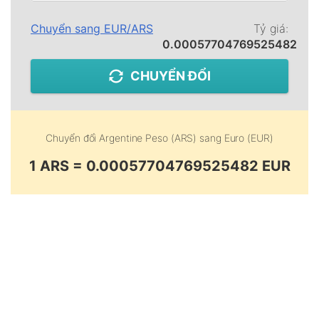
Chuyển sang
EUR
/
ARS
Tỷ giá:
0.00057704769525482
CHUYỂN ĐỔI
Chuyển đổi
Argentine Peso (ARS)
sang
Euro (EUR)
1 ARS = 0.00057704769525482 EUR