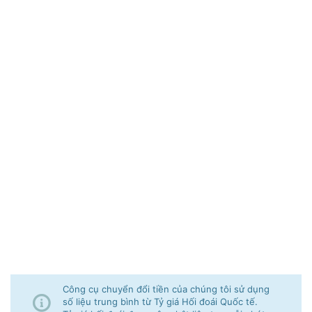
Công cụ chuyển đổi tiền của chúng tôi sử dụng
số liệu trung bình từ Tỷ giá Hối đoái Quốc tế.