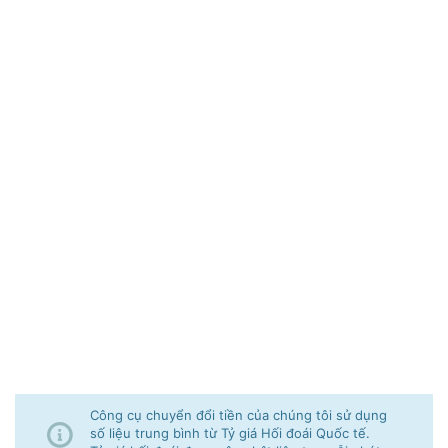
Công cụ chuyển đổi tiền của chúng tôi sử dụng
số liệu trung bình từ Tỷ giá Hối đoái Quốc tế.