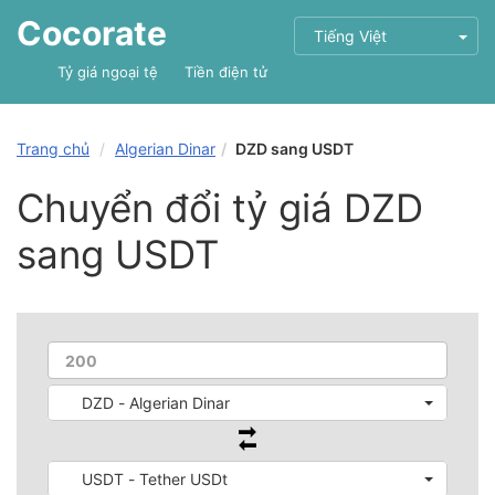
Cocorate
Tiếng Việt
Tỷ giá ngoại tệ
Tiền điện tử
Trang chủ
Algerian Dinar
DZD sang USDT
Chuyển đổi tỷ giá DZD
sang USDT
DZD - Algerian Dinar
USDT - Tether USDt