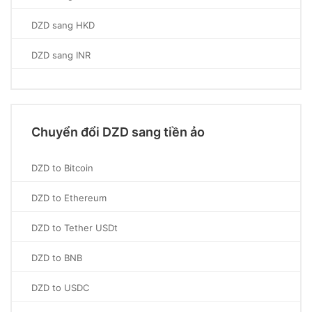
DZD sang HKD
DZD sang INR
Chuyển đổi DZD sang tiền ảo
DZD to Bitcoin
DZD to Ethereum
DZD to Tether USDt
DZD to BNB
DZD to USDC