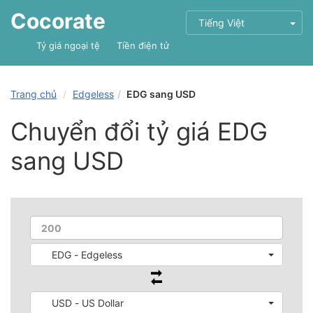
Cocorate
Tiếng Việt
Tỷ giá ngoại tệ
Tiền điện tử
Trang chủ
Edgeless
EDG sang USD
Chuyển đổi tỷ giá EDG
sang USD
EDG - Edgeless
USD - US Dollar