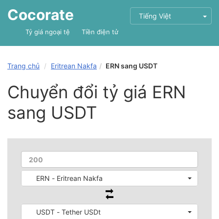
Cocorate
Tiếng Việt
Tỷ giá ngoại tệ
Tiền điện tử
Trang chủ
Eritrean Nakfa
ERN sang USDT
Chuyển đổi tỷ giá ERN
sang USDT
ERN - Eritrean Nakfa
USDT - Tether USDt