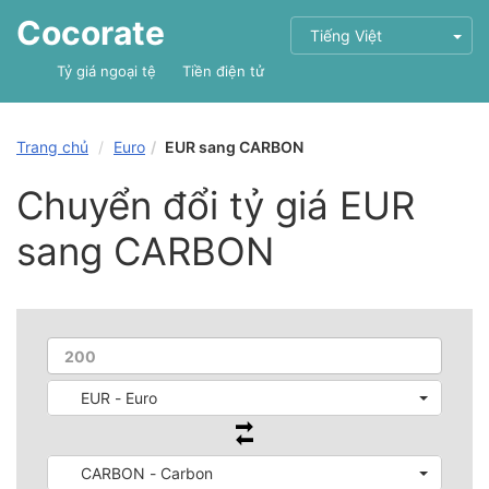
Cocorate
Tiếng Việt
Tỷ giá ngoại tệ
Tiền điện tử
Trang chủ
Euro
EUR sang CARBON
Chuyển đổi tỷ giá EUR
sang CARBON
EUR - Euro
CARBON - Carbon