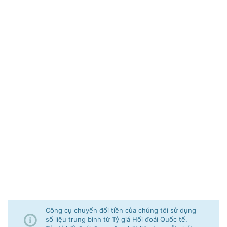
Công cụ chuyển đổi tiền của chúng tôi sử dụng
số liệu trung bình từ Tỷ giá Hối đoái Quốc tế.