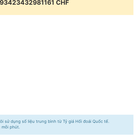
0.93423432981161 CHF
i sử dụng số liệu trung bình từ Tỷ giá Hối đoái Quốc tế.
c mỗi phút.