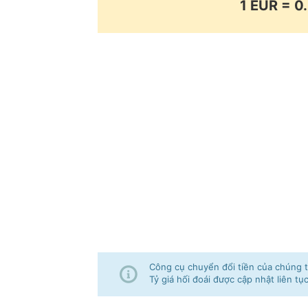
1 EUR = 
Công cụ chuyển đổi tiền của chúng tô
Tỷ giá hối đoái được cập nhật liên tụ