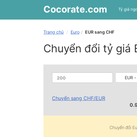
Cocorate
.com
Tỷ giá ngo
Trang chủ
Euro
EUR sang CHF
Chuyển đổi tỷ giá
EUR -
Chuyển sang
CHF
/
EUR
0.
Chuyển đổi
Eu