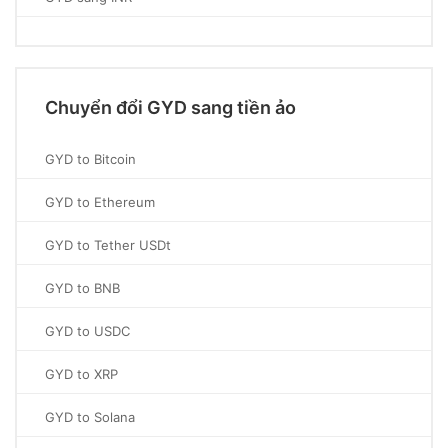
Chuyển đổi GYD sang tiền ảo
GYD to Bitcoin
GYD to Ethereum
GYD to Tether USDt
GYD to BNB
GYD to USDC
GYD to XRP
GYD to Solana