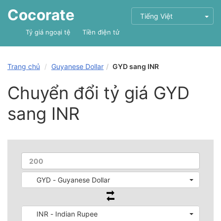
Cocorate
Tiếng Việt
Tỷ giá ngoại tệ
Tiền điện tử
Trang chủ
Guyanese Dollar
GYD sang INR
Chuyển đổi tỷ giá GYD
sang INR
GYD - Guyanese Dollar
INR - Indian Rupee