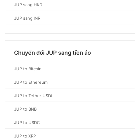
JUP sang HKD
JUP sang INR
Chuyển đổi JUP sang tiền ảo
JUP to Bitcoin
JUP to Ethereum
JUP to Tether USDt
JUP to BNB
JUP to USDC
JUP to XRP