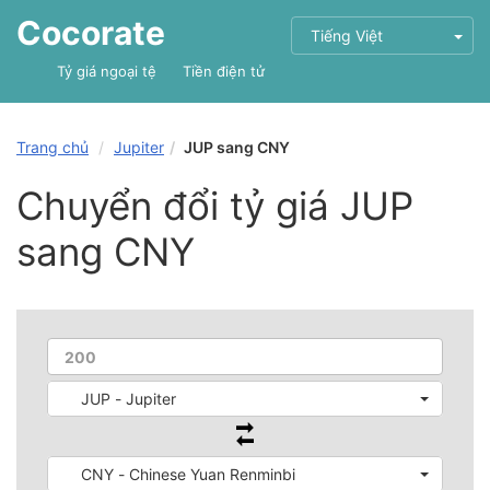
Cocorate
Tiếng Việt
Tỷ giá ngoại tệ
Tiền điện tử
Trang chủ
Jupiter
JUP sang CNY
Chuyển đổi tỷ giá JUP
sang CNY
JUP - Jupiter
CNY - Chinese Yuan Renminbi