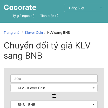
Cocorate
Tiếng Việt
Tỷ giá ngoại tệ
Tiền điện tử
Trang chủ
Klever Coin
KLV sang BNB
Chuyển đổi tỷ giá KLV
sang BNB
KLV - Klever Coin
BNB - BNB