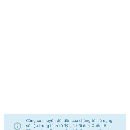
Công cụ chuyển đổi tiền của chúng tôi sử dụng
số liệu trung bình từ Tỷ giá Hối đoái Quốc tế.