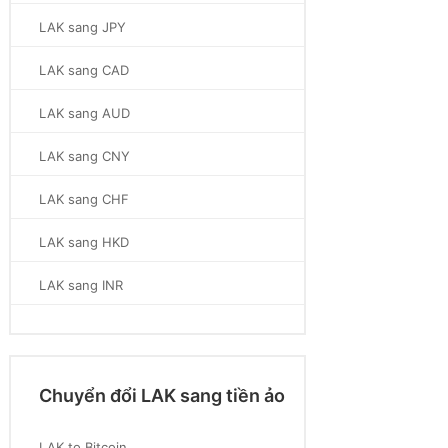
LAK sang JPY
LAK sang CAD
LAK sang AUD
LAK sang CNY
LAK sang CHF
LAK sang HKD
LAK sang INR
Chuyển đổi LAK sang tiền ảo
LAK to Bitcoin