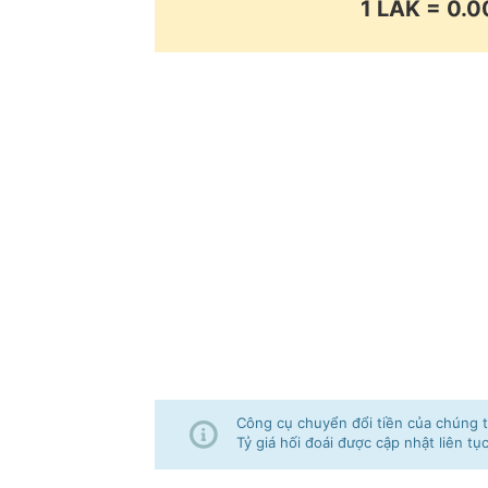
1 LAK = 0
Công cụ chuyển đổi tiền của chúng tô
Tỷ giá hối đoái được cập nhật liên tụ