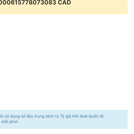
.0000615778073083 CAD
i sử dụng số liệu trung bình từ Tỷ giá Hối đoái Quốc tế.
c mỗi phút.