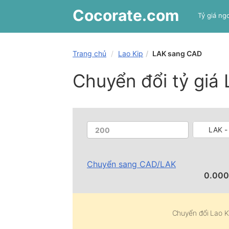
Cocorate
.com
Tỷ giá ngo
Trang chủ
Lao Kip
LAK sang CAD
Chuyển đổi tỷ giá
LAK -
Chuyển sang
CAD
/
LAK
0.00
Chuyển đổi
Lao K