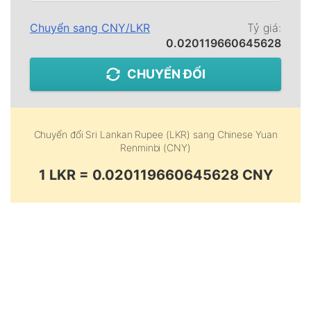
Chuyển sang
CNY
/
LKR
Tỷ giá:
0.020119660645628
CHUYỂN ĐỔI
Chuyển đổi
Sri Lankan Rupee (LKR)
sang
Chinese Yuan
Renminbi (CNY)
1 LKR = 0.020119660645628 CNY