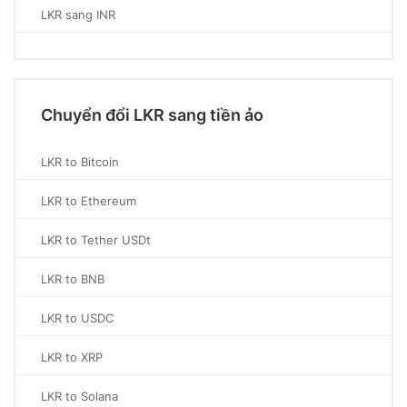
LKR sang INR
Chuyển đổi LKR sang tiền ảo
LKR to Bitcoin
LKR to Ethereum
LKR to Tether USDt
LKR to BNB
LKR to USDC
LKR to XRP
LKR to Solana