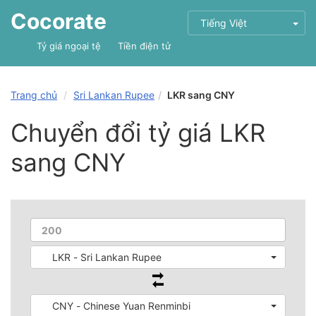
Cocorate
Tiếng Việt
Tỷ giá ngoại tệ
Tiền điện tử
Trang chủ
Sri Lankan Rupee
LKR sang CNY
Chuyển đổi tỷ giá LKR
sang CNY
LKR - Sri Lankan Rupee
CNY - Chinese Yuan Renminbi