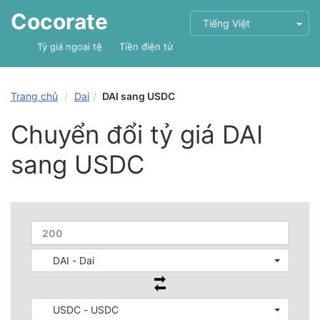
Cocorate
Tiếng Việt
Tỷ giá ngoại tệ
Tiền điện tử
Trang chủ
Dai
DAI sang USDC
Chuyển đổi tỷ giá DAI
sang USDC
DAI - Dai
USDC - USDC