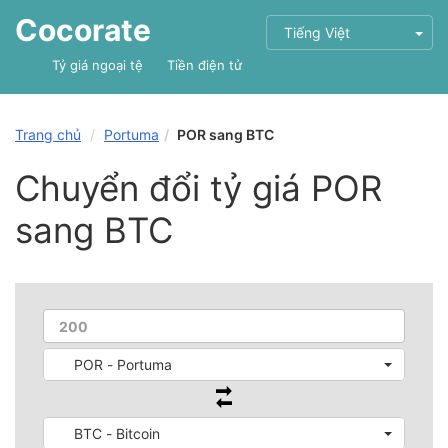
Cocorate
Tiếng Việt
Tỷ giá ngoại tệ
Tiền điện tử
Trang chủ
Portuma
POR sang BTC
Chuyển đổi tỷ giá POR
sang BTC
POR - Portuma
BTC - Bitcoin