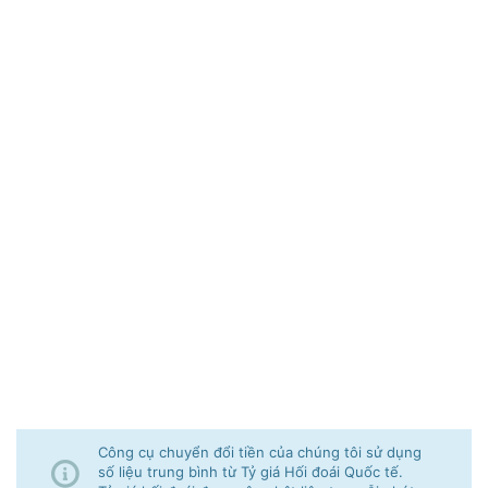
Công cụ chuyển đổi tiền của chúng tôi sử dụng
số liệu trung bình từ Tỷ giá Hối đoái Quốc tế.