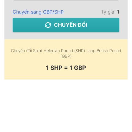
Chuyển sang
GBP
/
SHP
Tỷ giá:
1
CHUYỂN ĐỔI
Chuyển đổi
Saint Helenian Pound (SHP)
sang
British Pound
(GBP)
1 SHP = 1 GBP