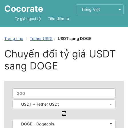
Cocorate
Tiếng Việt
Tỷ giá ngoại tệ
Tiền điện tử
Trang chủ
Tether USDt
USDT sang DOGE
Chuyển đổi tỷ giá USDT
sang DOGE
USDT - Tether USDt
DOGE - Dogecoin