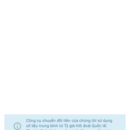
Công cụ chuyển đổi tiền của chúng tôi sử dụng
số liệu trung bình từ Tỷ giá Hối đoái Quốc tế.