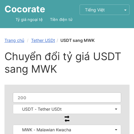
Cocorate
Tiếng Việt
Tỷ giá ngoại tệ
Tiền điện tử
Trang chủ
Tether USDt
USDT sang MWK
Chuyển đổi tỷ giá USDT
sang MWK
USDT - Tether USDt
MWK - Malawian Kwacha