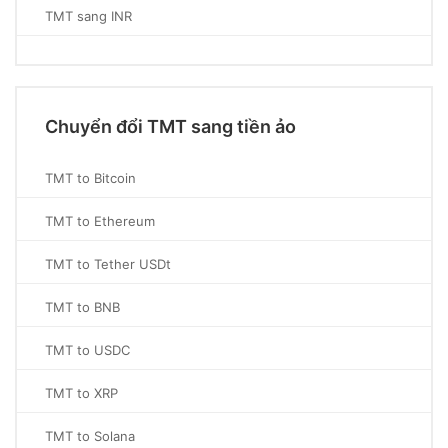
TMT sang INR
Chuyển đổi TMT sang tiền ảo
TMT to Bitcoin
TMT to Ethereum
TMT to Tether USDt
TMT to BNB
TMT to USDC
TMT to XRP
TMT to Solana