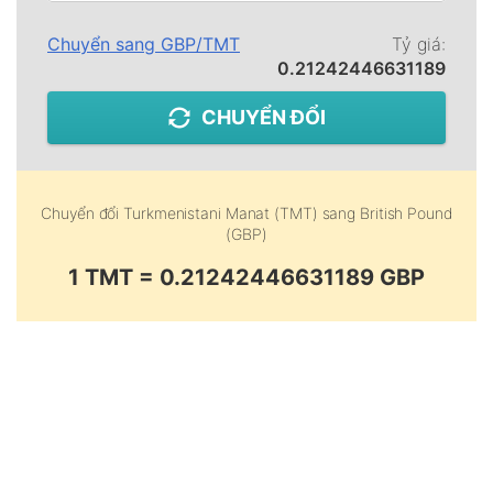
Chuyển sang
GBP
/
TMT
Tỷ giá:
0.21242446631189
CHUYỂN ĐỔI
Chuyển đổi
Turkmenistani Manat (TMT)
sang
British Pound
(GBP)
1 TMT = 0.21242446631189 GBP