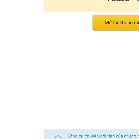
Mở tài khoản 
Công cụ chuyển đổi tiền của chúng tô