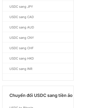
USDC sang JPY
USDC sang CAD
USDC sang AUD
USDC sang CNY
USDC sang CHF
USDC sang HKD
USDC sang INR
Chuyển đổi USDC sang tiền ảo
USDC to Bitcoin