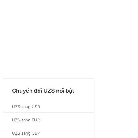
Chuyển đổi UZS nổi bật
UZS sang USD
UZS sang EUR
UZS sang GBP