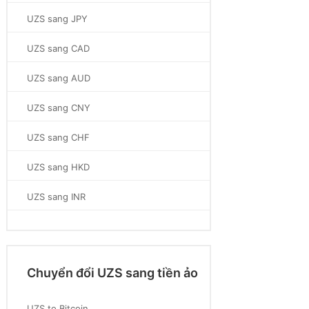
UZS sang JPY
UZS sang CAD
UZS sang AUD
UZS sang CNY
UZS sang CHF
UZS sang HKD
UZS sang INR
Chuyển đổi UZS sang tiền ảo
UZS to Bitcoin