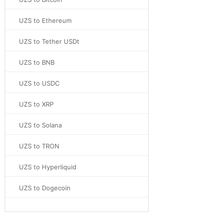
UZS to Ethereum
UZS to Tether USDt
UZS to BNB
UZS to USDC
UZS to XRP
UZS to Solana
UZS to TRON
UZS to Hyperliquid
UZS to Dogecoin