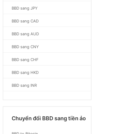
BBD sang JPY
BBD sang CAD
BBD sang AUD
BBD sang CNY
BBD sang CHF
BBD sang HKD
BBD sang INR
Chuyển đổi BBD sang tiền ảo
BBD to Bitcoin