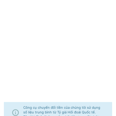
Công cụ chuyển đổi tiền của chúng tôi sử dụng
số liệu trung bình từ Tỷ giá Hối đoái Quốc tế.