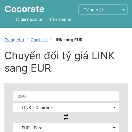
Cocorate
Tiếng Việt
Tỷ giá ngoại tệ
Tiền điện tử
Trang chủ
Chainlink
LINK sang EUR
Chuyển đổi tỷ giá LINK
sang EUR
LINK - Chainlink
EUR - Euro