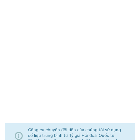
Công cụ chuyển đổi tiền của chúng tôi sử dụng
số liệu trung bình từ Tỷ giá Hối đoái Quốc tế.