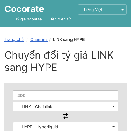
Cocorate
Tiếng Việt
Tỷ giá ngoại tệ
Tiền điện tử
Trang chủ
Chainlink
LINK sang HYPE
Chuyển đổi tỷ giá LINK
sang HYPE
LINK - Chainlink
HYPE - Hyperliquid