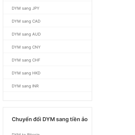
DYM sang JPY
DYM sang CAD
DYM sang AUD
DYM sang CNY
DYM sang CHF
DYM sang HKD
DYM sang INR
Chuyển đổi DYM sang tiền ảo
DYM to Bitcoin