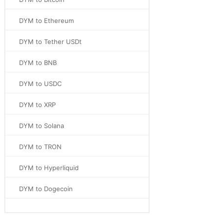
DYM to Ethereum
DYM to Tether USDt
DYM to BNB
DYM to USDC
DYM to XRP
DYM to Solana
DYM to TRON
DYM to Hyperliquid
DYM to Dogecoin