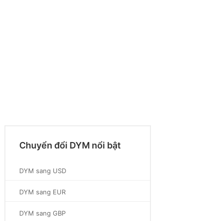
Chuyển đổi DYM nổi bật
DYM sang USD
DYM sang EUR
DYM sang GBP