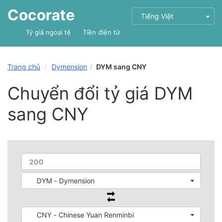
Cocorate
Tiếng Việt
Tỷ giá ngoại tệ
Tiền điện tử
Trang chủ
Dymension
DYM sang CNY
Chuyển đổi tỷ giá DYM
sang CNY
DYM - Dymension
CNY - Chinese Yuan Renminbi