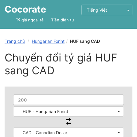
Cocorate
Tiếng Việt
Tỷ giá ngoại tệ
Tiền điện tử
Trang chủ
Hungarian Forint
HUF sang CAD
Chuyển đổi tỷ giá HUF
sang CAD
HUF - Hungarian Forint
CAD - Canadian Dollar