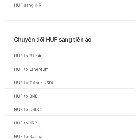
HUF sang INR
Chuyển đổi HUF sang tiền ảo
HUF to Bitcoin
HUF to Ethereum
HUF to Tether USDt
HUF to BNB
HUF to USDC
HUF to XRP
HUF to Solana