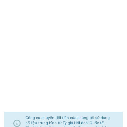
Công cụ chuyển đổi tiền của chúng tôi sử dụng
số liệu trung bình từ Tỷ giá Hối đoái Quốc tế.