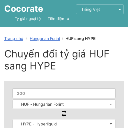
Cocorate
Tiếng Việt
Tỷ giá ngoại tệ
Tiền điện tử
Trang chủ
Hungarian Forint
HUF sang HYPE
Chuyển đổi tỷ giá HUF
sang HYPE
HUF - Hungarian Forint
HYPE - Hyperliquid