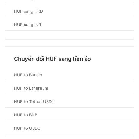
HUF sang HKD
HUF sang INR
Chuyển đổi HUF sang tiền ảo
HUF to Bitcoin
HUF to Ethereum
HUF to Tether USDt
HUF to BNB
HUF to USDC