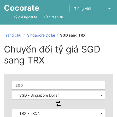
Cocorate
Tiếng Việt
Tỷ giá ngoại tệ
Tiền điện tử
Trang chủ
Singapore Dollar
SGD sang TRX
Chuyển đổi tỷ giá SGD
sang TRX
SGD - Singapore Dollar
TRX - TRON