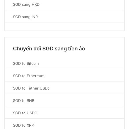
SGD sang HKD
SGD sang INR
Chuyển đổi SGD sang tiền ảo
SGD to Bitcoin
SGD to Ethereum
SGD to Tether USDt
SGD to BNB
SGD to USDC
SGD to XRP